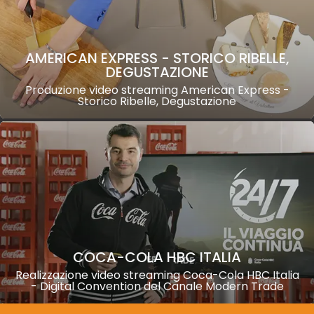
AMERICAN EXPRESS - STORICO RIBELLE,
DEGUSTAZIONE
Produzione video streaming American Express -
Storico Ribelle, Degustazione
COCA-COLA HBC ITALIA
Realizzazione video streaming Coca-Cola HBC Italia
- Digital Convention del Canale Modern Trade