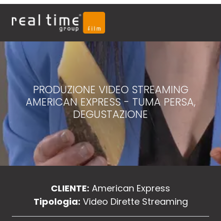
PRODUZIONE VIDEO STREAMING
AMERICAN EXPRESS - TUMA PERSA,
DEGUSTAZIONE
CLIENTE:
American Express
Tipologia:
Video Dirette Streaming