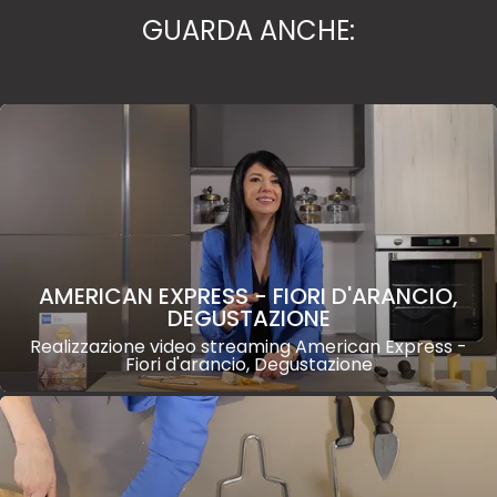
GUARDA ANCHE:
AMERICAN EXPRESS - FIORI D'ARANCIO,
DEGUSTAZIONE
Realizzazione video streaming American Express -
Fiori d'arancio, Degustazione