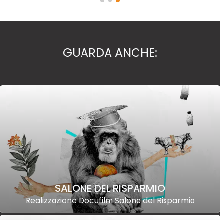
GUARDA ANCHE:
SALONE DEL RISPARMIO
Realizzazione Docufilm Salone del Risparmio