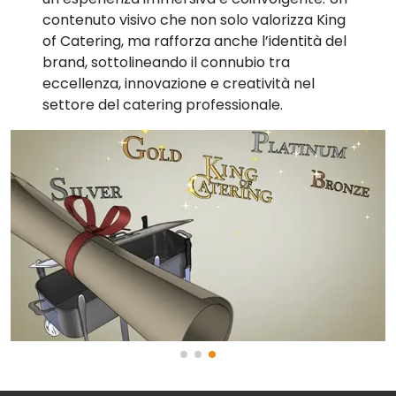
contenuto visivo che non solo valorizza King
of Catering, ma rafforza anche l’identità del
brand, sottolineando il connubio tra
eccellenza, innovazione e creatività nel
settore del catering professionale.