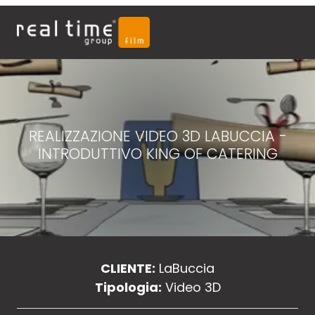
REALIZZAZIONE VIDEO 3D LABUCCIA -
INTRODUTTIVO KING OF CATERING
CLIENTE:
LaBuccia
Tipologia:
Video 3D