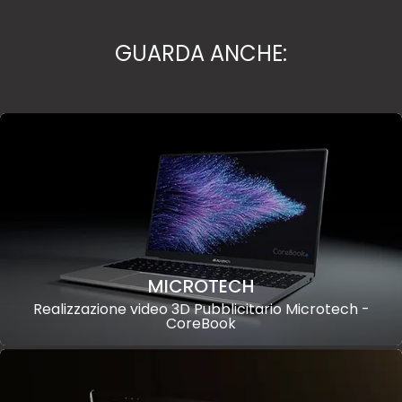
GUARDA ANCHE:
MICROTECH
Realizzazione video 3D Pubblicitario Microtech -
CoreBook