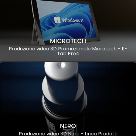
MICROTECH
Produzione video 3D Promozionale Microtech - E-
Tab Pro4
NERO
Produzione video 3D Nero - Linea Prodotti