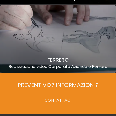
FERRERO
Realizzazione video Corporate Aziendale Ferrero
PREVENTIVO? INFORMAZIONI?
CONTATTACI