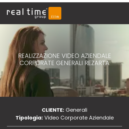
REALIZZAZIONE VIDEO AZIENDALE
CORPORATE GENERALI REZARTA
CLIENTE:
Generali
Tipologia:
Video Corporate Aziendale