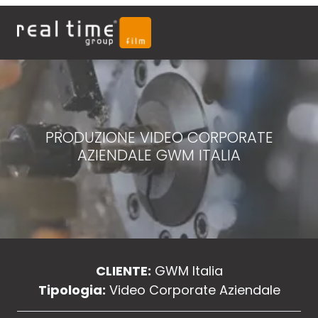
PRODUZIONE VIDEO CORPORATE
AZIENDALE GWM ITALIA
CLIENTE:
GWM Italia
Tipologia:
Video Corporate Aziendale