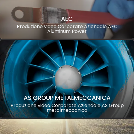
AEC
Produzione video Corporate Aziendale AEC
Aluminum Power
AS GROUP METALMECCANICA
Produzione video Corporate Aziendale AS Group
metalmeccanica