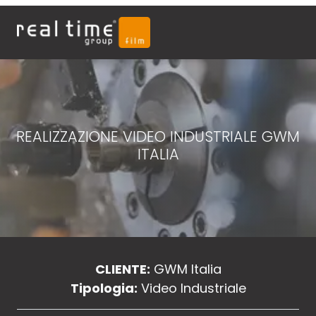
REALIZZAZIONE VIDEO INDUSTRIALE GWM
ITALIA
CLIENTE:
GWM Italia
Tipologia:
Video Industriale