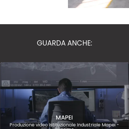
GUARDA ANCHE:
MAPEI
Produzione video Istituzionale Industriale Mapei -