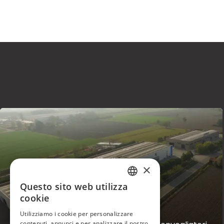
×
Questo sito web utilizza
ITALIAN
cookie
ENGLISH
FUTURA
Utilizziamo i cookie per personalizzare
contenuti, annunci e per analizzare il nostro