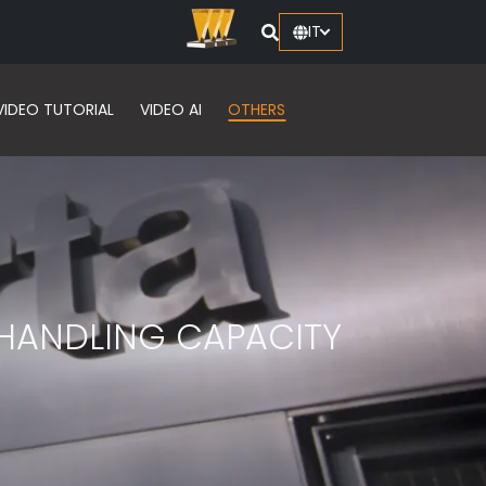
IT
VIDEO TUTORIAL
VIDEO AI
OTHERS
 HANDLING CAPACITY