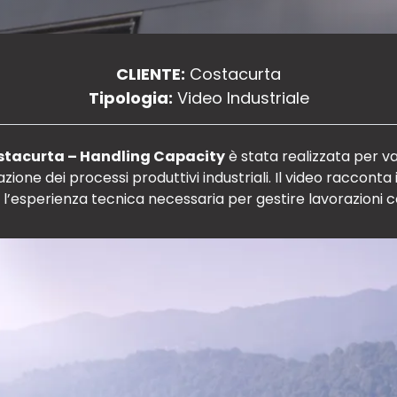
CLIENTE:
Costacurta
Tipologia:
Video Industriale
tacurta – Handling Capacity
è stata realizzata per va
one dei processi produttivi industriali. Il video racconta
e e l’esperienza tecnica necessaria per gestire lavorazioni 