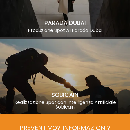
PARADA DUBAI
Produzione Spot AI Parada Dubai
SOBICAIN
Realizzazione Spot con Intelligenza Artificiale
Sobicain
PREVENTIVO? INFORMAZIONI?