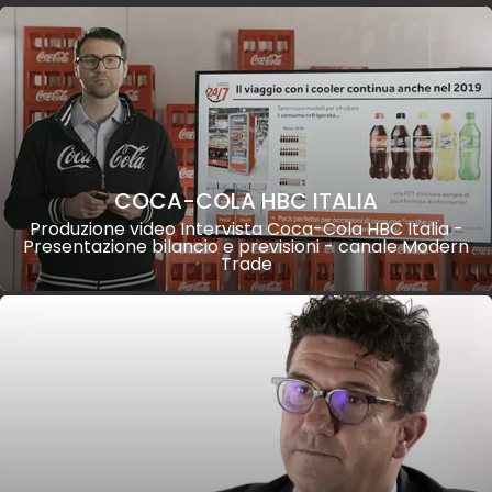
COCA-COLA HBC ITALIA
Produzione video Intervista Coca-Cola HBC Italia -
Presentazione bilancio e previsioni - canale Modern
Trade