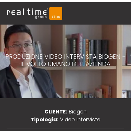
PRODUZIONE VIDEO INTERVISTA BIOGEN -
IL VOLTO UMANO DELL'AZIENDA
CLIENTE:
Biogen
Tipologia:
Video Interviste