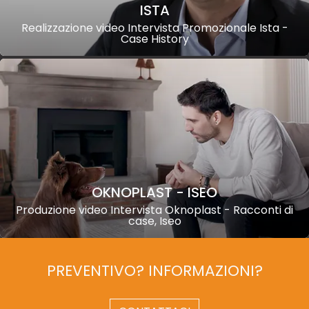
ISTA
Realizzazione video Intervista Promozionale Ista -
Case History
OKNOPLAST - ISEO
Produzione video Intervista Oknoplast - Racconti di
case, Iseo
PREVENTIVO? INFORMAZIONI?