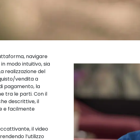
attaforma, navigare
 in modo intuitivo, sia
 La realizzazione del
quisto/vendita a
di pagamento, la
 tra le parti. Con il
e descrittive, il
e e facilmente
ccattivante, il video
 rendendo l’utilizzo