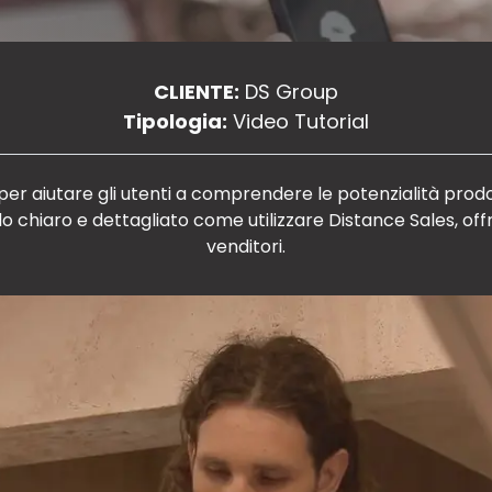
CLIENTE:
DS Group
Tipologia:
Video Tutorial
e per aiutare gli utenti a comprendere le potenzialità pro
ato come utilizzare Distance Sales, offrendo una soluzione completa per clienti e
venditori.