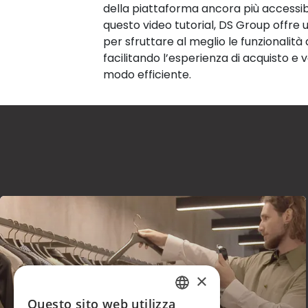
della piattaforma ancora più accessi
questo video tutorial, DS Group offre 
per sfruttare al meglio le funzionalità 
facilitando l’esperienza di acquisto e 
modo efficiente.
×
Questo sito web utilizza
ITALIAN