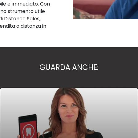
bile e immediato. Con
uno strumento utile
di Distance Sales,
vendita a distanza in
GUARDA ANCHE: