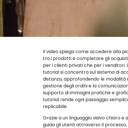
Il video spiega come accedere alla pi
tra i prodotti e completare gli acquisti
per i clienti privati che per i venditori.
tutorial si concentra sul sistema di ac
distanza, approfondendo le modalità 
gestione degli ordini e la comunicazione
supporto di immagini pratiche e grafich
tutorial rende ogni passaggio semplic
replicabile.
Grazie a un linguaggio visivo chiaro e a
guida gli utenti attraverso il processo,