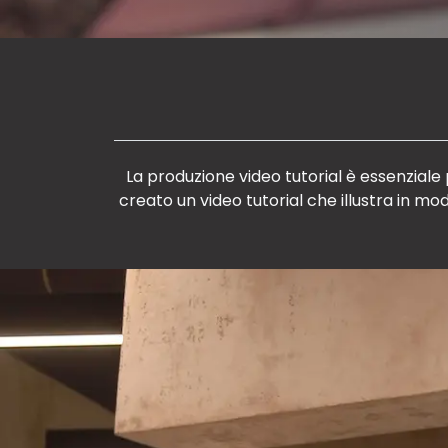
La produzione video tutorial è essenzial
creato un video tutorial che illustra in modo chiaro e dettagli