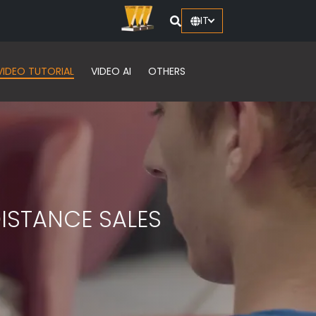
IT
VIDEO TUTORIAL
VIDEO AI
OTHERS
ISTANCE SALES