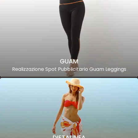
GUAM
Realizzazione Spot Pubblicitario Guam Leggings
DIETALINEA