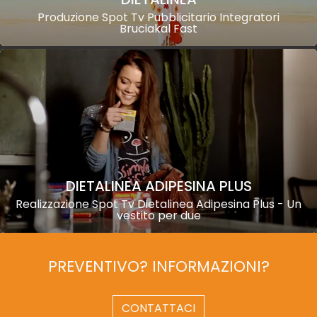
Produzione Spot Tv Pubblicitario Integratori
Bruciakal Fast
DIETALINEA ADIPESINA PLUS
Realizzazione Spot Tv Dietalinea Adipesina Plus - Un
vestito per due
PREVENTIVO? INFORMAZIONI?
CONTATTACI