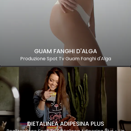
GUAM FANGHI D'ALGA
Produzione Spot Tv Guam Fanghi d'Alga
DIETALINEA ADIPESINA PLUS