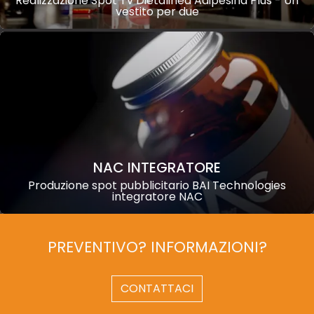
Realizzazione Spot Tv Dietalinea Adipesina Plus - Un
vestito per due
NAC INTEGRATORE
Produzione spot pubblicitario BAI Technologies
integratore NAC
PREVENTIVO? INFORMAZIONI?
CONTATTACI