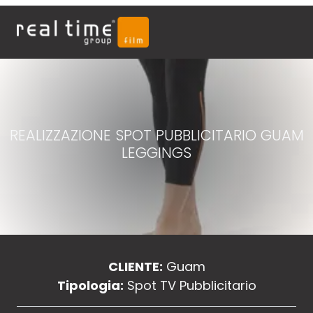
REALIZZAZIONE SPOT PUBBLICITARIO GUAM
LEGGINGS
CLIENTE:
Guam
Tipologia:
Spot TV Pubblicitario