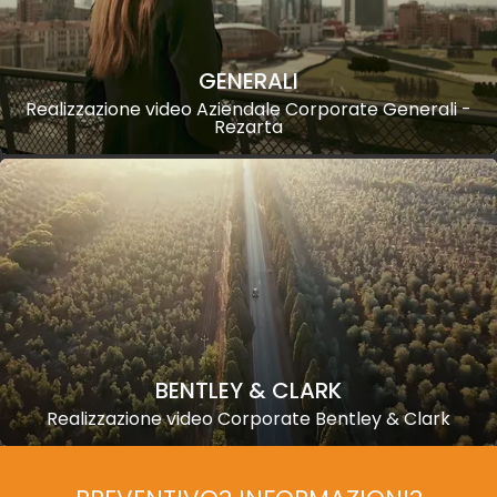
GENERALI
Realizzazione video Aziendale Corporate Generali -
Rezarta
BENTLEY & CLARK
Realizzazione video Corporate Bentley & Clark