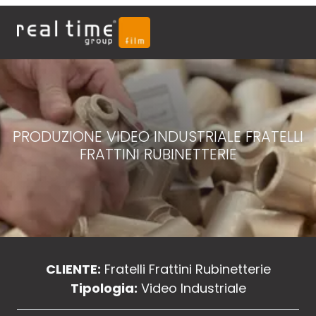
PRODUZIONE VIDEO INDUSTRIALE FRATELLI
FRATTINI RUBINETTERIE
CLIENTE:
Fratelli Frattini Rubinetterie
Tipologia:
Video Industriale