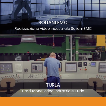
SOLIANI EMC
Realizzazione video industriale Soliani EMC
TURLA
Produzione video Industriale Turla