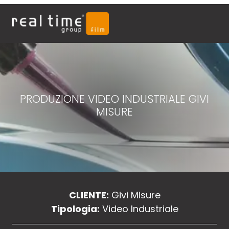
PRODUZIONE VIDEO INDUSTRIALE GIVI
MISURE
CLIENTE:
Givi Misure
Tipologia:
Video Industriale