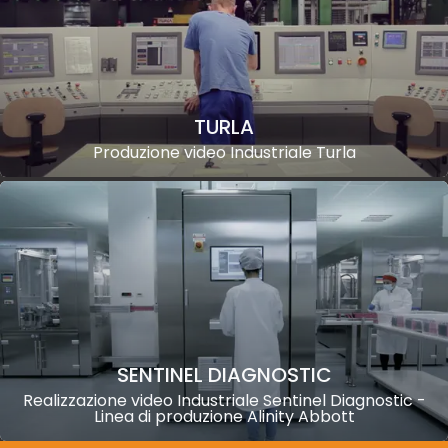
TURLA
Produzione video Industriale Turla
SENTINEL DIAGNOSTIC
Realizzazione video Industriale Sentinel Diagnostic -
Linea di produzione Alinity Abbott